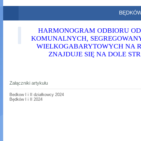
BĘDKÓ
HARMONOGRAM ODBIORU O
KOMUNALNYCH, SEGREGOWANYC
WIELKOGABARYTOWYCH NA R
ZNAJDUJE SIĘ NA DOLE ST
Załączniki artykułu
Bedkow I i II działkowcy 2024
Będków I i II 2024